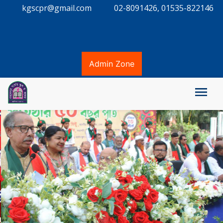
kgscpr@gmail.com
02-8091426, 01535-822146
Admin Zone