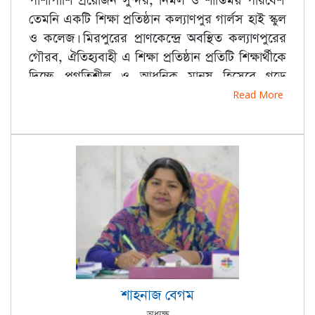
পাশাপাশি প্রয়োজন সুন্দর, নির্মল ও শান্তিময় পরিবেশ।
তেমনি একটি শিক্ষা প্রতিষ্ঠান কল্যাণপুর গার্লস হাই স্কুল
ও কলেজ। মিরপুরের প্রাণকেন্দ্রে অবস্থিত কল্যাণপুরের
গৌরব, ঐতিহ্যবাহী এ শিক্ষা প্রতিষ্ঠান প্রতিটি শিক্ষার্থীকে
দিচ্ছে প্রগতিশীল ও আধুনিক মানুষ হিসেবে গড়ে
তোলার প্রতিশ্রুতি। অভিজ্ঞ শিক্ষকমন্ডলী দ্বারা পরিচালিত
Read More
এ শিক্ষা প্রতিষ্ঠানের ফলাফল বরাবরই গৌরব দীপ্ত।
শাহনাজ বেগম
অধ্যক্ষ