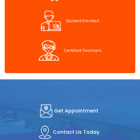
Student Enrolled
Certified Teachers
Get Appointment
Contact Us Today