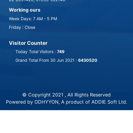
Working ours
Week Days: 7 AM - 5 PM
Friday : Close
Visitor Counter
Today Total Visitors :
749
Grand Total From 30 Jun 2021 :
6430520
© Copyright 2021 , All Rights Reserved
Powered by ODHYYON, A product of
ADDIE Soft Ltd
.