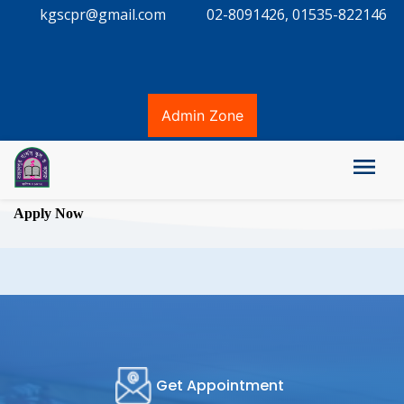
kgscpr@gmail.com
02-8091426, 01535-822146
Admin Zone
Apply Now
Get Appointment