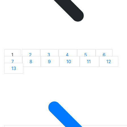
1
2
3
4
5
6
7
8
9
10
11
12
13