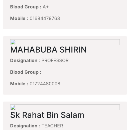
Blood Group :
A+
Mobile :
01684479763
MAHABUBA SHIRIN
Designation :
PROFESSOR
Blood Group :
Mobile :
01724480008
Sk Rahat Bin Salam
Designation :
TEACHER